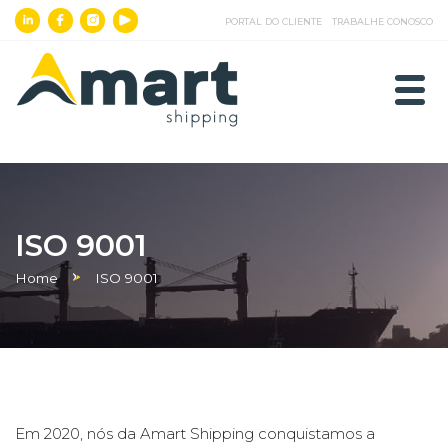
PORTAL DO CLIENTE
TRABALHE CONOSCO
ISO 9001
Home
ISO 9001
Em 2020, nós da Amart Shipping conquistamos a