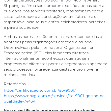
Com as certificações ISO 9001 e ISO 14001, a Amart
Shipping reafirma seu compromisso não apenas com a
qualidade dos serviços prestados, mas também com a
sustentabilidade e a construção de um futuro mais
responsável para seus clientes, colaboradores, parceiros
e para a sociedade.
Ambas as normas estão entre as mais reconhecidas e
adotadas pelas organizações em todo o mundo.
Desenvolvidas pela International Organization for
Standardization (ISO), elas fornecem diretrizes
internacionalmente reconhecidas que auxiliam
empresas de diferentes portes e segmentos a aprimorar
seus processos, fortalecer sua gestão e promover a
melhoria contínua.
Referências:
https://certificacaoiso.com.br/iso-9001/
https://www.dnvgl.com.br/services/iso-9001-gestao-da-
qualidade-74434
Nosso certificado pode ser acessado através